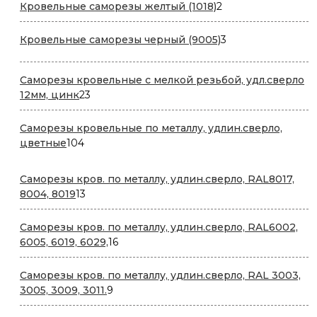
2
Кровельные саморезы желтый (1018)
2
товара
3
Кровельные саморезы черный (9005)
3
товара
Саморезы кровельные с мелкой резьбой, удл.сверло
23
12мм, цинк
23
товара
Саморезы кровельные по металлу, удлин.сверло,
104
цветные
104
товара
Саморезы кров. по металлу, удлин.сверло, RAL8017,
13
8004, 8019
13
товаров
Саморезы кров. по металлу, удлин.сверло, RAL6002,
16
6005, 6019, 6029,
16
товаров
Саморезы кров. по металлу, удлин.сверло, RAL 3003,
9
3005, 3009, 3011.
9
товаров