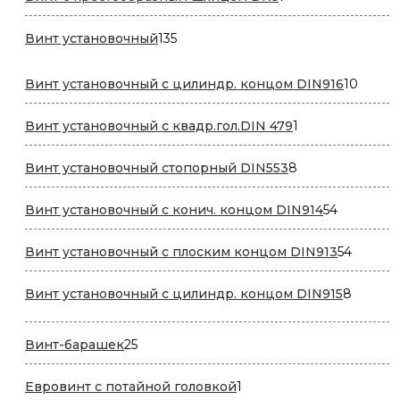
товар
135
Винт установочный
135
товаров
10
Винт установочный с цилиндр. концом DIN916
10
товар
1
Винт установочный с квадр.гол.DIN 479
1
товар
8
Винт установочный стопорный DIN553
8
товаров
54
Винт установочный с конич. концом DIN914
54
товара
54
Винт установочный с плоским концом DIN913
54
товара
8
Винт установочный с цилиндр. концом DIN915
8
товаро
25
Винт-барашек
25
товаров
1
Евровинт с потайной головкой
1