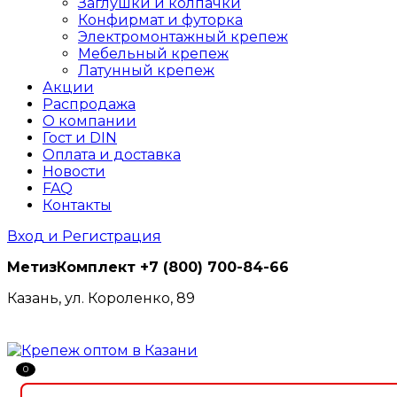
Заглушки и колпачки
Конфирмат и футорка
Электромонтажный крепеж
Мебельный крепеж
Латунный крепеж
Акции
Распродажа
О компании
Гост и DIN
Оплата и доставка
Новости
FAQ
Контакты
Вход и Регистрация
МетизКомплект
+7 (800) 700-84-66
Казань, ул. Короленко, 89
0