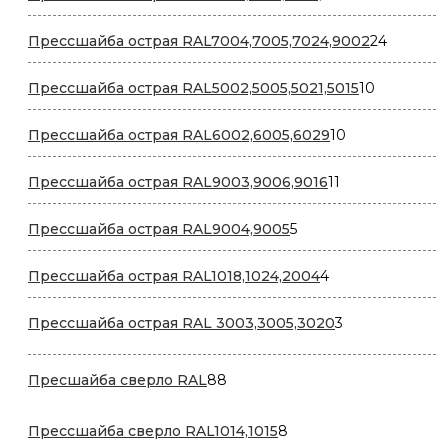
товаров
24
Прессшайба острая RAL7004,7005,7024,9002
24
товара
10
Прессшайба острая RAL5002,5005,5021,5015
10
товаров
10
Прессшайба острая RAL6002,6005,6029
10
товаров
11
Прессшайба острая RAL9003,9006,9016
11
товаров
5
Прессшайба острая RAL9004,9005
5
товаров
4
Прессшайба острая RAL1018,1024,2004
4
товара
3
Прессшайба острая RAL 3003,3005,3020
3
товара
88
Пресшайба сверло RAL
88
товаров
8
Прессшайба сверло RAL1014,1015
8