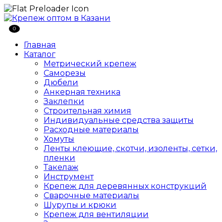
0
Главная
Каталог
Метрический крепеж
Саморезы
Дюбели
Анкерная техника
Заклепки
Строительная химия
Индивидуальные средства защиты
Расходные материалы
Хомуты
Ленты клеющие, скотчи, изоленты, сетки,
пленки
Такелаж
Инструмент
Крепеж для деревянных конструкций
Сварочные материалы
Шурупы и крюки
Крепеж для вентиляции