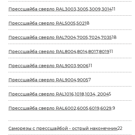
товаров
11
Прессшайба сверло RAL3003,3005,3009,3014
11
товаров
8
Прессшайба сверло RAL5005,5021
8
товаров
18
Прессшайба сверло RAL7004,7005,7024,7035
18
товаров
11
Прессшайба сверло RAL8004,8014,8017,8019
11
товаров
11
Прессшайба сверло RAL9003,9006
11
товаров
7
Прессшайба сверло RAL9004,9005
7
товаров
5
Прессшайба сверло RAL1016,1018,1034, 2004
5
товаров
9
Прессшайба сверло RAL6002,6005,6019,6029,
9
товаров
22
Саморезы с прессшайбой - острый наконечник
22
товар