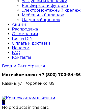
Заглушки и колпачки
Конфирмат и футорка
Электромонтажный крепеж
Мебельный крепеж
Латунный крепеж
Акции
Распродажа
О компании
Гост и DIN
Оплата и доставка
Новости
FAQ
Контакты
Вход и Регистрация
МетизКомплект
+7 (800) 700-84-66
Казань, ул. Короленко, 89
0
No products in the cart.