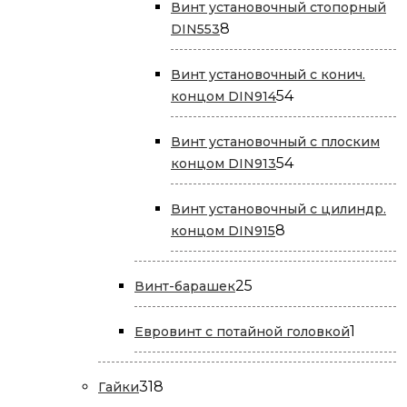
Винт установочный стопорный
8
8
DIN553
товаров
Винт установочный с конич.
54
54
концом DIN914
товара
Винт установочный с плоским
54
54
концом DIN913
товара
Винт установочный с цилиндр.
8
8
концом DIN915
товаров
25
25
Винт-барашек
товаров
1
1
Евровинт с потайной головкой
товар
318
318
Гайки