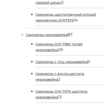
2
2
прямой шлиц)
товара
Саморезы шестигранный острый
14
14
наконечник DIN7976
товаров
87
87
Саморезы нержавейка
товаров
Саморезы DIN 7982 потай
29
29
нержавейка
товаров
5
5
Саморезы с п/ш нержавейка
товаров
Саморезы с внутр.шестигр.
2
2
нержавейка
товара
Саморезы DIN 7976 шестигр.
13
13
нержавейка
товаров