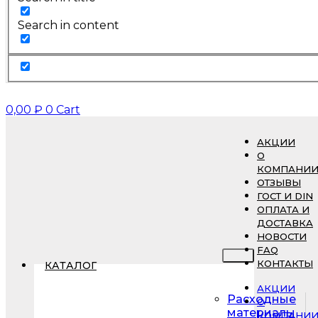
Search in content
0,00
₽
0
Cart
АКЦИИ
О
КОМПАНИ
ОТЗЫВЫ
ГОСТ И DIN
ОПЛАТА И
ДОСТАВКА
НОВОСТИ
FAQ
КОНТАКТЫ
КАТАЛОГ
АКЦИИ
Расходные
О
материалы
КОМПАНИ