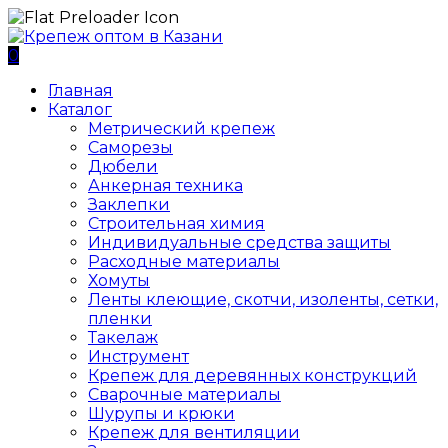
0
Главная
Каталог
Метрический крепеж
Саморезы
Дюбели
Анкерная техника
Заклепки
Строительная химия
Индивидуальные средства защиты
Расходные материалы
Хомуты
Ленты клеющие, скотчи, изоленты, сетки,
пленки
Такелаж
Инструмент
Крепеж для деревянных конструкций
Сварочные материалы
Шурупы и крюки
Крепеж для вентиляции