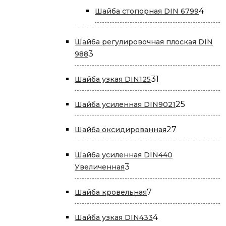
4
4
Шайба стопорная DIN 6799
това
Шайба регулировочная плоская DIN
3
3
988
товара
31
31
Шайба узкая DIN125
товар
25
25
Шайба усиленная DIN9021
товаров
27
27
Шайба оксидированная
товаров
Шайба усиленная DIN440
3
3
Увеличенная
товара
7
7
Шайба кровельная
товаров
4
4
Шайба узкая DIN433