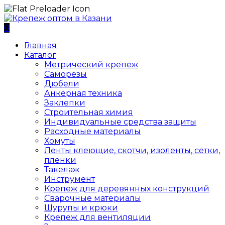
0
Главная
Каталог
Метрический крепеж
Саморезы
Дюбели
Анкерная техника
Заклепки
Строительная химия
Индивидуальные средства защиты
Расходные материалы
Хомуты
Ленты клеющие, скотчи, изоленты, сетки,
пленки
Такелаж
Инструмент
Крепеж для деревянных конструкций
Сварочные материалы
Шурупы и крюки
Крепеж для вентиляции