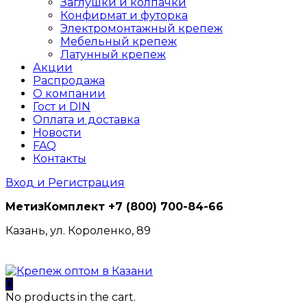
Заглушки и колпачки
Конфирмат и футорка
Электромонтажный крепеж
Мебельный крепеж
Латунный крепеж
Акции
Распродажа
О компании
Гост и DIN
Оплата и доставка
Новости
FAQ
Контакты
Вход и Регистрация
МетизКомплект
+7 (800) 700-84-66
Казань, ул. Короленко, 89
0
No products in the cart.