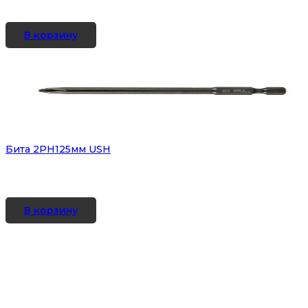
В корзину
Бита 2PH125мм USH
В корзину