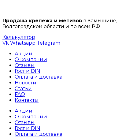
Продажа крепежа и метизов
в Камышине,
Волгоградской области и по всей РФ
Калькулятор
Vk
Whatsapp
Telegram
Акции
О компании
Отзывы
Гост и DIN
Оплата и доставка
Новости
Статьи
FAQ
Контакты
Акции
О компании
Отзывы
Гост и DIN
Оплата и доставка