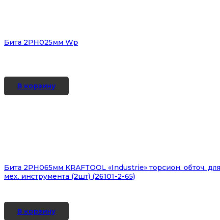
Бита 2PH025мм Wр
В корзину
Бита 2PH065мм KRAFTOOL «Industrie» торсион. обточ. дл
мех. инструмента (2шт) (26101-2-65)
В корзину