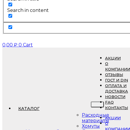
Search in content
0,00
₽
0
Cart
АКЦИИ
О
КОМПАНИ
ОТЗЫВЫ
ГОСТ И DIN
ОПЛАТА И
ДОСТАВКА
НОВОСТИ
FAQ
КОНТАКТЫ
КАТАЛОГ
Расходные
АКЦИИ
материалы
О
Хомуты
КОМПАНИ