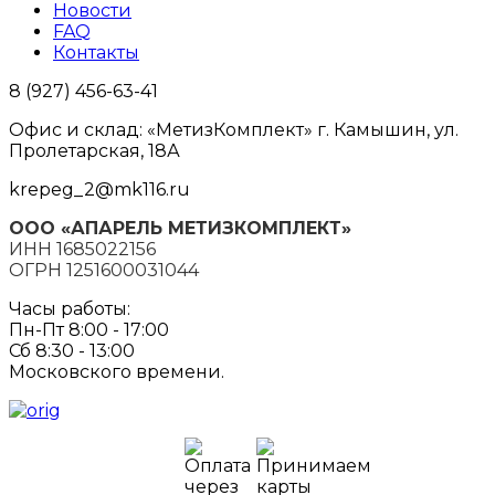
Новости
FAQ
Контакты
8 (927) 456-63-41
Офис и склад: «МетизКомплект» г. Камышин, ул.
Пролетарская, 18А
krepeg_2@mk116.ru
ООО «АПАРЕЛЬ МЕТИЗКОМПЛЕКТ»
ИНН 1685022156
ОГРН 1251600031044
Часы работы:
Пн-Пт 8:00 - 17:00
Сб 8:30 - 13:00
Московского времени.