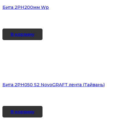
Бита 2PH200мм Wр
В корзину
Бита 2PH050 S2 NovoGRAFT лента (Тайвань)
В корзину